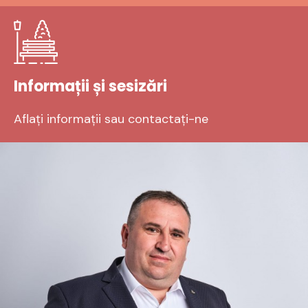
Informații și sesizări
Aflați informații sau contactați-ne