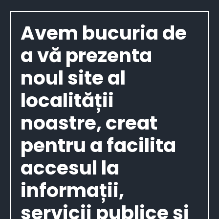
Avem bucuria de
a vă prezenta
noul site al
localității
noastre, creat
pentru a facilita
accesul la
informații,
servicii publice și