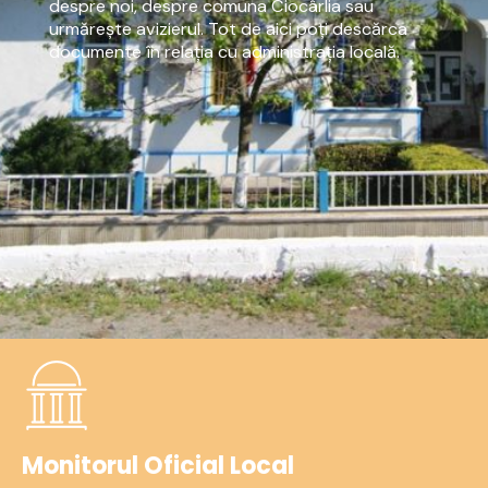
despre noi, despre comuna Ciocârlia sau
urmărește avizierul. Tot de aici poți descărca
documente în relația cu administrația locală.
Monitorul Oficial Local