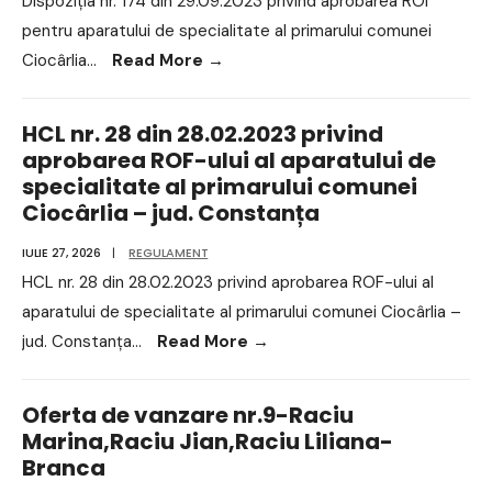
Dispoziția nr. 174 din 29.09.2023 privind aprobarea ROI
pentru aparatului de specialitate al primarului comunei
Ciocârlia
...
Read More
→
HCL nr. 28 din 28.02.2023 privind
aprobarea ROF-ului al aparatului de
specialitate al primarului comunei
Ciocârlia – jud. Constanța
IULIE 27, 2026
|
REGULAMENT
HCL nr. 28 din 28.02.2023 privind aprobarea ROF-ului al
aparatului de specialitate al primarului comunei Ciocârlia –
jud. Constanța
...
Read More
→
Oferta de vanzare nr.9-Raciu
Marina,Raciu Jian,Raciu Liliana-
Branca