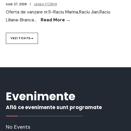
IULIE 27, 2026
|
LEGEA 17/2014
Oferta de vanzare nr.9-Raciu Marina,Raciu Jian,Raciu
Liliana-Branca
...
Read More
→
VEZI TOATE
Evenimente
Află ce evenimente sunt programate
No Events