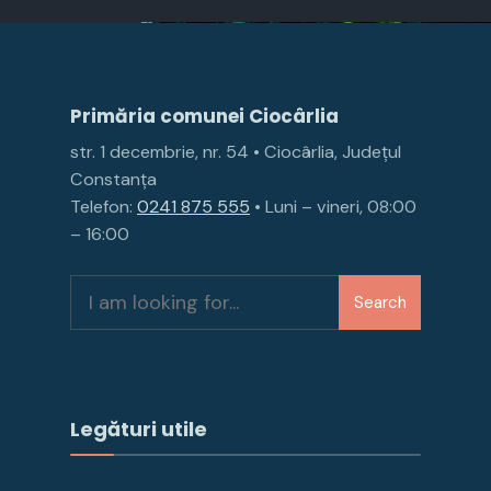
Primăria comunei Ciocârlia
str. 1 decembrie, nr. 54 • Ciocârlia, Județul
Constanța
Telefon:
0241 875 555
• Luni – vineri, 08:00
– 16:00
Search
Legături utile