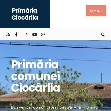
Primăria
MENU
Ciocârlia
Primăria
comunei
Ciocârlia
Bun venit în comunitatea noastră! Află informații