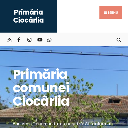
Primăria
MENU
Ciocârlia
Primăria
comunei
Ciocârlia
Bun venit în comunitatea noastră! Află informații