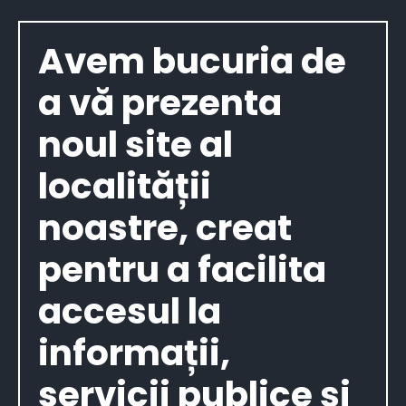
Avem bucuria de
a vă prezenta
noul site al
localității
noastre, creat
pentru a facilita
accesul la
informații,
servicii publice și