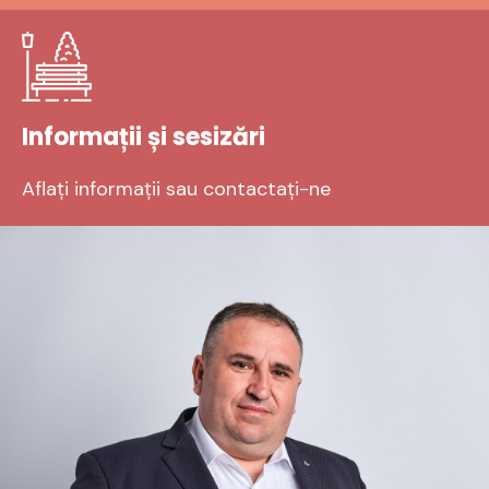
Informații și sesizări
Aflați informații sau contactați-ne