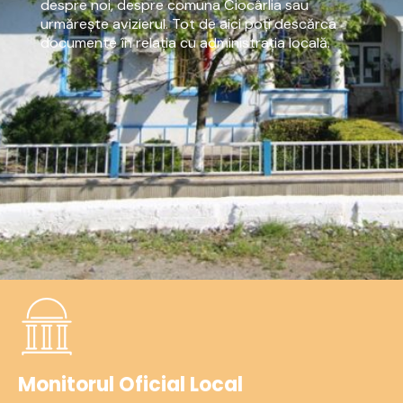
despre noi, despre comuna Ciocârlia sau
urmărește avizierul. Tot de aici poți descărca
documente în relația cu administrația locală.
Monitorul Oficial Local