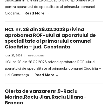
Dispoziția nr. 174 din 29.09.2023 privind aprobarea ROI
pentru aparatului de specialitate al primarului comunei
Ciocârlia
...
Read More
→
HCL nr. 28 din 28.02.2023 privind
aprobarea ROF-ului al aparatului de
specialitate al primarului comunei
Ciocârlia – jud. Constanța
IULIE 27, 2026
|
REGULAMENT
HCL nr. 28 din 28.02.2023 privind aprobarea ROF-ului al
aparatului de specialitate al primarului comunei Ciocârlia –
jud. Constanța
...
Read More
→
Oferta de vanzare nr.9-Raciu
Marina,Raciu Jian,Raciu Liliana-
Branca