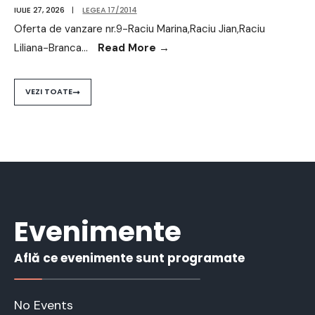
IULIE 27, 2026
|
LEGEA 17/2014
Oferta de vanzare nr.9-Raciu Marina,Raciu Jian,Raciu
Liliana-Branca
...
Read More
→
VEZI TOATE
Evenimente
Află ce evenimente sunt programate
No Events