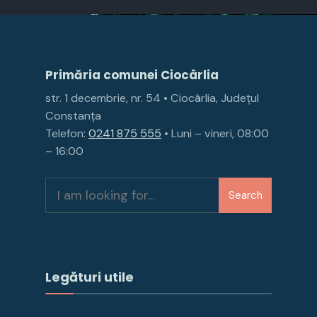
Primăria comunei Ciocârlia
str. 1 decembrie, nr. 54 • Ciocârlia, Județul
Constanța
Telefon:
0241 875 555
• Luni – vineri, 08:00
– 16:00
Search
Legături utile