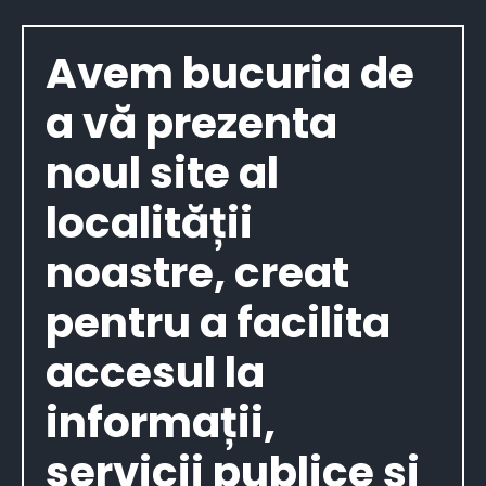
Avem bucuria de
a vă prezenta
noul site al
localității
noastre, creat
pentru a facilita
accesul la
informații,
servicii publice și