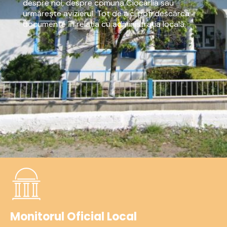
despre noi, despre comuna Ciocârlia sau
urmărește avizierul. Tot de aici poți descărca
documente în relația cu administrația locală.
Monitorul Oficial Local