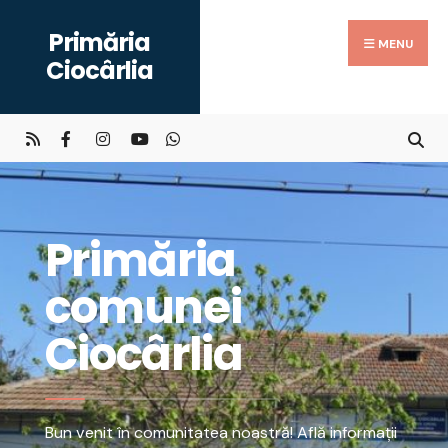
Primăria
MENU
Ciocârlia
Primăria
comunei
Ciocârlia
Bun venit în comunitatea noastră! Află informații