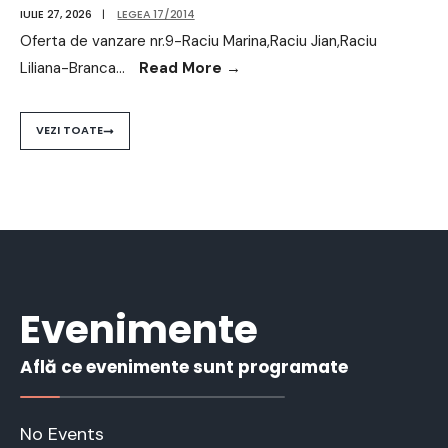
IULIE 27, 2026
|
LEGEA 17/2014
Oferta de vanzare nr.9-Raciu Marina,Raciu Jian,Raciu
Liliana-Branca
...
Read More
→
VEZI TOATE
Evenimente
Află ce evenimente sunt programate
No Events