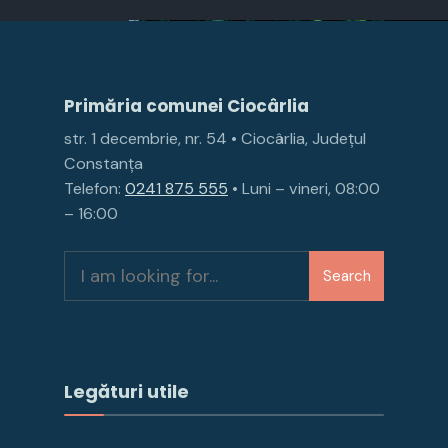
Primăria comunei Ciocârlia
str. 1 decembrie, nr. 54 • Ciocârlia, Județul
Constanța
Telefon:
0241 875 555
• Luni – vineri, 08:00
– 16:00
Search
Legături utile