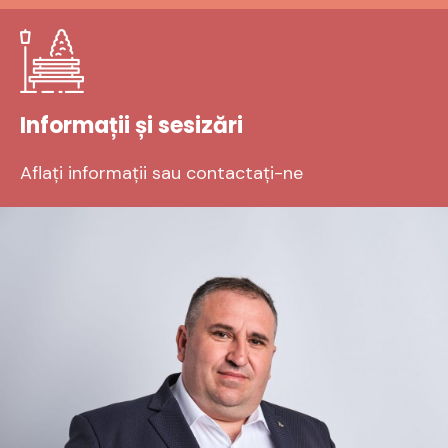
Informații și sesizări
Aflați informații sau contactați-ne