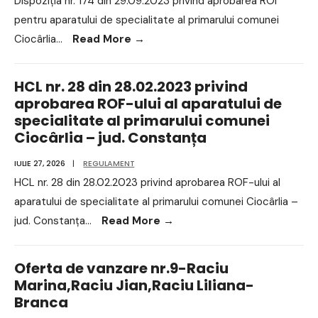
Dispoziția nr. 174 din 29.09.2023 privind aprobarea ROI
pentru aparatului de specialitate al primarului comunei
Ciocârlia
...
Read More
→
HCL nr. 28 din 28.02.2023 privind
aprobarea ROF-ului al aparatului de
specialitate al primarului comunei
Ciocârlia – jud. Constanța
IULIE 27, 2026
|
REGULAMENT
HCL nr. 28 din 28.02.2023 privind aprobarea ROF-ului al
aparatului de specialitate al primarului comunei Ciocârlia –
jud. Constanța
...
Read More
→
Oferta de vanzare nr.9-Raciu
Marina,Raciu Jian,Raciu Liliana-
Branca