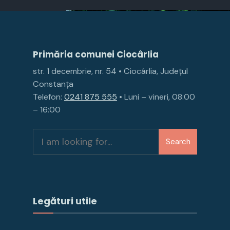
Primăria comunei Ciocârlia
str. 1 decembrie, nr. 54 • Ciocârlia, Județul
Constanța
Telefon:
0241 875 555
• Luni – vineri, 08:00
– 16:00
Search
Legături utile