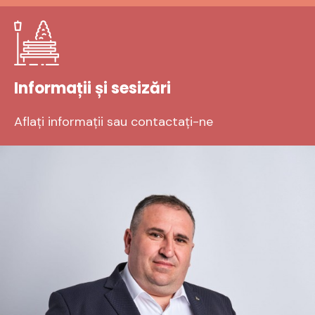
Informații și sesizări
Aflați informații sau contactați-ne