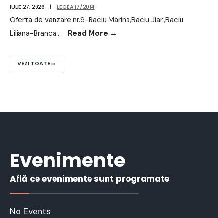
IULIE 27, 2026
|
LEGEA 17/2014
Oferta de vanzare nr.9-Raciu Marina,Raciu Jian,Raciu
Liliana-Branca
...
Read More
→
VEZI TOATE
Evenimente
Află ce evenimente sunt programate
No Events