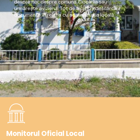
despre noi, despre comuna Ciocârlia sau
urmărește avizierul. Tot de aici poți descărca
documente în relația cu administrația locală.
Monitorul Oficial Local