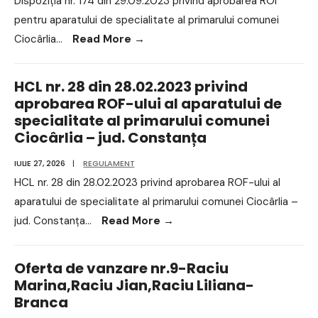
Dispoziția nr. 174 din 29.09.2023 privind aprobarea ROI
pentru aparatului de specialitate al primarului comunei
Ciocârlia
...
Read More
→
HCL nr. 28 din 28.02.2023 privind
aprobarea ROF-ului al aparatului de
specialitate al primarului comunei
Ciocârlia – jud. Constanța
IULIE 27, 2026
|
REGULAMENT
HCL nr. 28 din 28.02.2023 privind aprobarea ROF-ului al
aparatului de specialitate al primarului comunei Ciocârlia –
jud. Constanța
...
Read More
→
Oferta de vanzare nr.9-Raciu
Marina,Raciu Jian,Raciu Liliana-
Branca