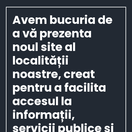
Avem bucuria de
a vă prezenta
noul site al
localității
noastre, creat
pentru a facilita
accesul la
informații,
servicii publice și