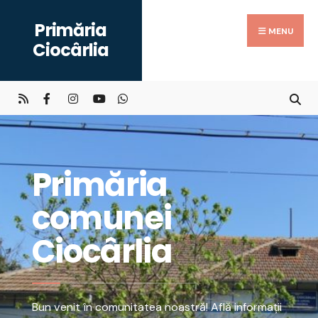
Primăria
MENU
Ciocârlia
Primăria
comunei
Ciocârlia
Bun venit în comunitatea noastră! Află informații