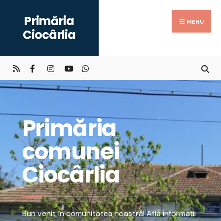
Primăria
MENU
Ciocârlia
Primăria
comunei
Ciocârlia
Bun venit în comunitatea noastră! Află informații