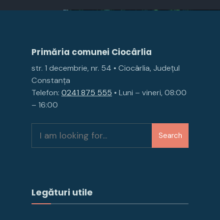
Primăria comunei Ciocârlia
str. 1 decembrie, nr. 54 • Ciocârlia, Județul
Constanța
Telefon:
0241 875 555
• Luni – vineri, 08:00
– 16:00
Search
Legături utile