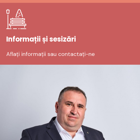
Informații și sesizări
Aflați informații sau contactați-ne