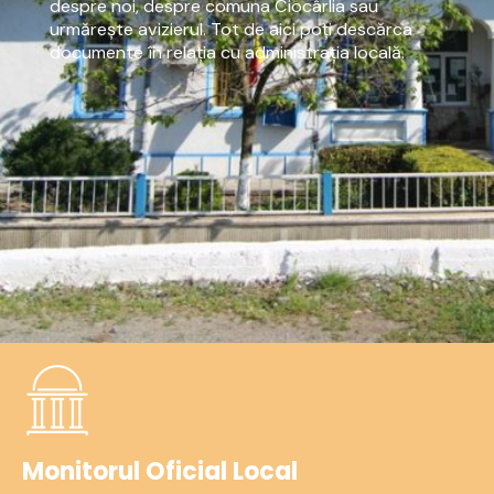
despre noi, despre comuna Ciocârlia sau
urmărește avizierul. Tot de aici poți descărca
documente în relația cu administrația locală.
Monitorul Oficial Local