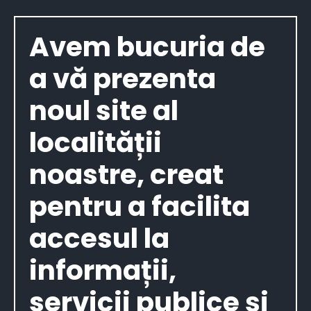
Avem bucuria de
a vă prezenta
noul site al
localității
noastre, creat
pentru a facilita
accesul la
informații,
servicii publice și