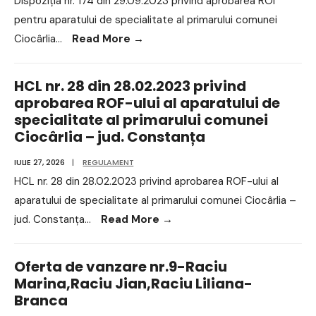
Dispoziția nr. 174 din 29.09.2023 privind aprobarea ROI
pentru aparatului de specialitate al primarului comunei
Ciocârlia
...
Read More
→
HCL nr. 28 din 28.02.2023 privind
aprobarea ROF-ului al aparatului de
specialitate al primarului comunei
Ciocârlia – jud. Constanța
IULIE 27, 2026
|
REGULAMENT
HCL nr. 28 din 28.02.2023 privind aprobarea ROF-ului al
aparatului de specialitate al primarului comunei Ciocârlia –
jud. Constanța
...
Read More
→
Oferta de vanzare nr.9-Raciu
Marina,Raciu Jian,Raciu Liliana-
Branca