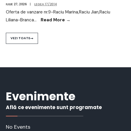
IULIE 27, 2026
|
LEGEA 17/2014
Oferta de vanzare nr.9-Raciu Marina,Raciu Jian,Raciu
Liliana-Branca
...
Read More
→
VEZI TOATE
Evenimente
Află ce evenimente sunt programate
No Events