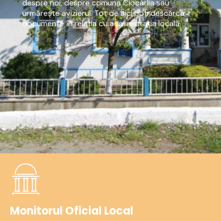
despre noi, despre comuna Ciocârlia sau
urmărește avizierul. Tot de aici poți descărca
documente în relația cu administrația locală.
Monitorul Oficial Local