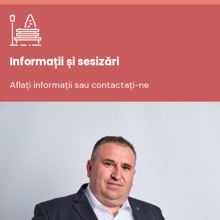
Informații și sesizări
Aflați informații sau contactați-ne