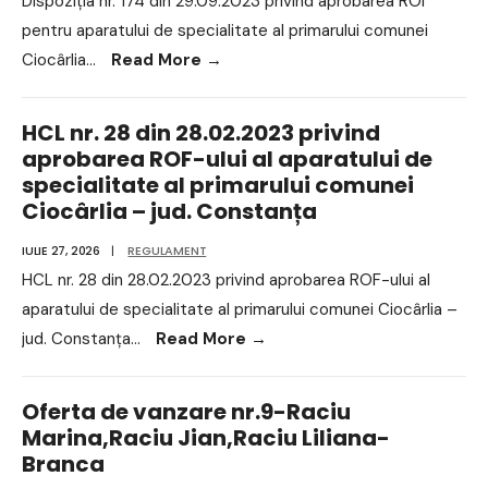
Dispoziția nr. 174 din 29.09.2023 privind aprobarea ROI
pentru aparatului de specialitate al primarului comunei
Ciocârlia
...
Read More
→
HCL nr. 28 din 28.02.2023 privind
aprobarea ROF-ului al aparatului de
specialitate al primarului comunei
Ciocârlia – jud. Constanța
IULIE 27, 2026
|
REGULAMENT
HCL nr. 28 din 28.02.2023 privind aprobarea ROF-ului al
aparatului de specialitate al primarului comunei Ciocârlia –
jud. Constanța
...
Read More
→
Oferta de vanzare nr.9-Raciu
Marina,Raciu Jian,Raciu Liliana-
Branca