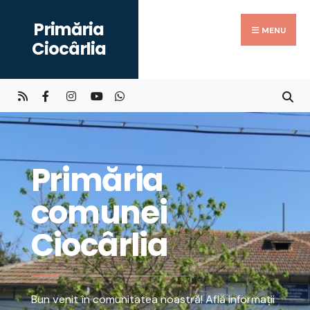
Primăria
MENU
Ciocârlia
Primăria
comunei
Ciocârlia
Bun venit în comunitatea noastră! Află informații