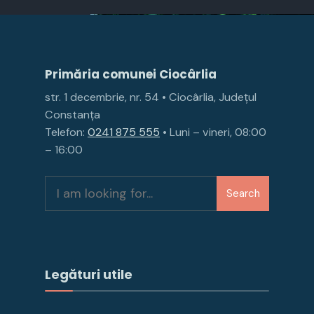
Primăria comunei Ciocârlia
str. 1 decembrie, nr. 54 • Ciocârlia, Județul
Constanța
Telefon:
0241 875 555
• Luni – vineri, 08:00
– 16:00
Search
Legături utile