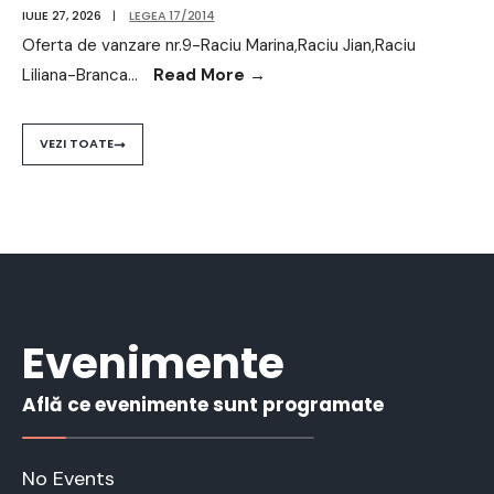
IULIE 27, 2026
|
LEGEA 17/2014
Oferta de vanzare nr.9-Raciu Marina,Raciu Jian,Raciu
Liliana-Branca
...
Read More
→
VEZI TOATE
Evenimente
Află ce evenimente sunt programate
No Events