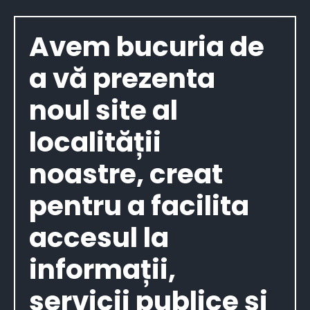
Avem bucuria de
a vă prezenta
noul site al
localității
noastre, creat
pentru a facilita
accesul la
informații,
servicii publice și