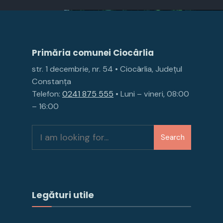
Primăria comunei Ciocârlia
str. 1 decembrie, nr. 54 • Ciocârlia, Județul
Constanța
Telefon:
0241 875 555
• Luni – vineri, 08:00
– 16:00
Search
Legături utile