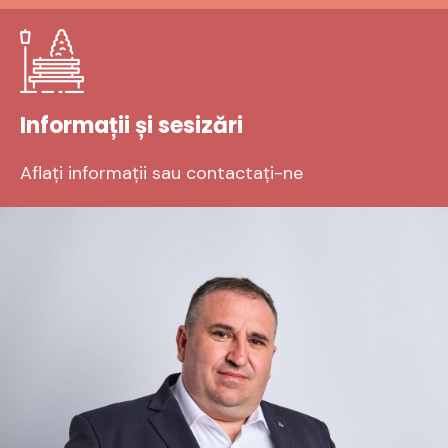
Informații și sesizări
Aflați informații sau contactați-ne