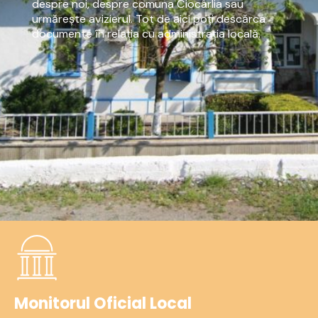
despre noi, despre comuna Ciocârlia sau
urmărește avizierul. Tot de aici poți descărca
documente în relația cu administrația locală.
Monitorul Oficial Local