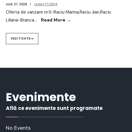
IULIE 27, 2026
|
LEGEA 17/2014
Oferta de vanzare nr.9-Raciu Marina,Raciu Jian,Raciu
Liliana-Branca
...
Read More
→
VEZI TOATE
Evenimente
Află ce evenimente sunt programate
No Events