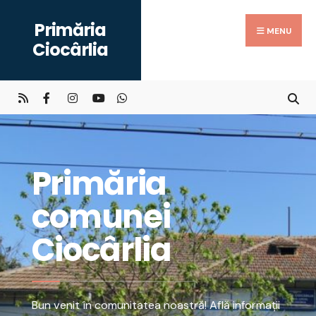
Primăria
MENU
Ciocârlia
Primăria
comunei
Ciocârlia
Bun venit în comunitatea noastră! Află informații