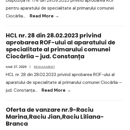
Dispoziția nr. 174 din 29.09.2023 privind aprobarea ROI
pentru aparatului de specialitate al primarului comunei
Ciocârlia
...
Read More
→
HCL nr. 28 din 28.02.2023 privind
aprobarea ROF-ului al aparatului de
specialitate al primarului comunei
Ciocârlia – jud. Constanța
IULIE 27, 2026
|
REGULAMENT
HCL nr. 28 din 28.02.2023 privind aprobarea ROF-ului al
aparatului de specialitate al primarului comunei Ciocârlia –
jud. Constanța
...
Read More
→
Oferta de vanzare nr.9-Raciu
Marina,Raciu Jian,Raciu Liliana-
Branca