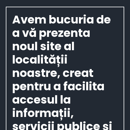
Avem bucuria de
a vă prezenta
noul site al
localității
noastre, creat
pentru a facilita
accesul la
informații,
servicii publice și