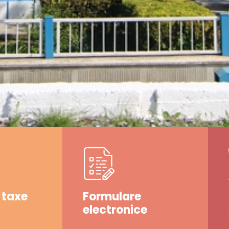
 taxe
Formulare
electronice