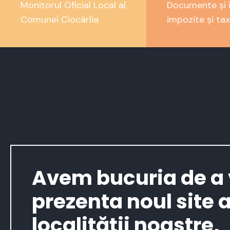
Monitorul Oficial Local al
Documente și i
Comunei Ciocârlia
impozite și tax
Avem bucuria de a
prezenta noul site a
localității noastre,