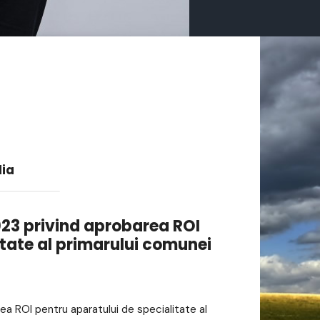
lia
2023 privind aprobarea ROI
itate al primarului comunei
rea ROI pentru aparatului de specialitate al