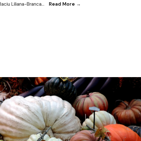
Raciu Liliana-Branca
...
Read More
→