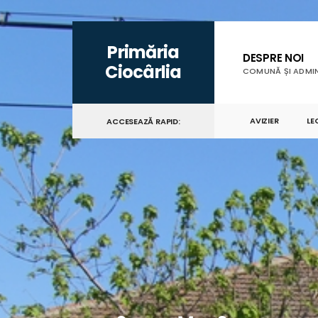
Primăria
DESPRE NOI
Ciocârlia
COMUNĂ ȘI ADMIN
AVIZIER
LE
ACCESEAZĂ RAPID: