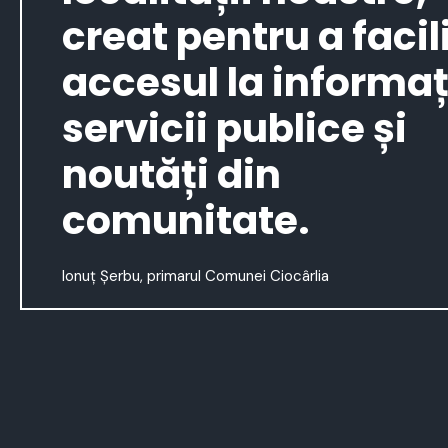
creat pentru a facil
accesul la informați
servicii publice și
noutăți din
comunitate.
Ionuț Șerbu, primarul Comunei Ciocârlia