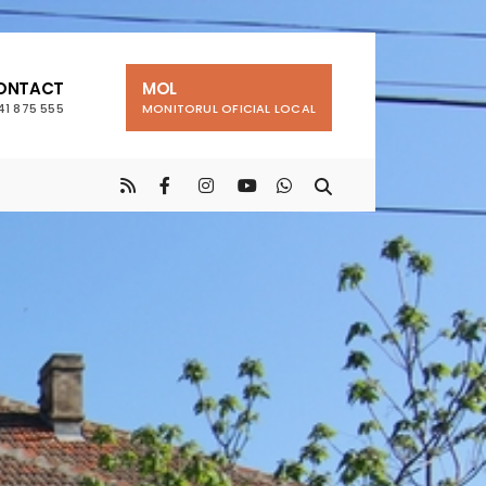
ONTACT
MOL
41 875 555
MONITORUL OFICIAL LOCAL