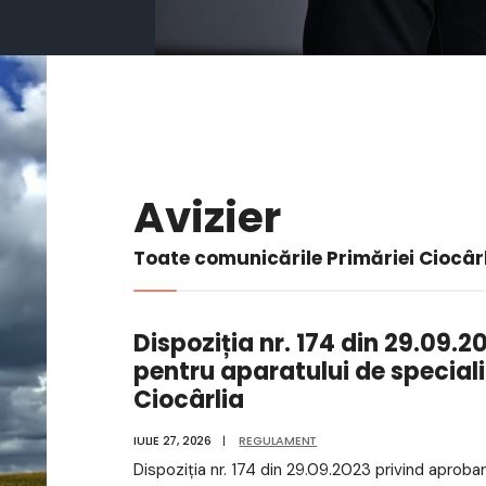
Avizier
Toate comunicările Primăriei Ciocâr
Dispoziția nr. 174 din 29.09.
pentru aparatului de special
Ciocârlia
IULIE 27, 2026
|
REGULAMENT
Dispoziția nr. 174 din 29.09.2023 privind aproba