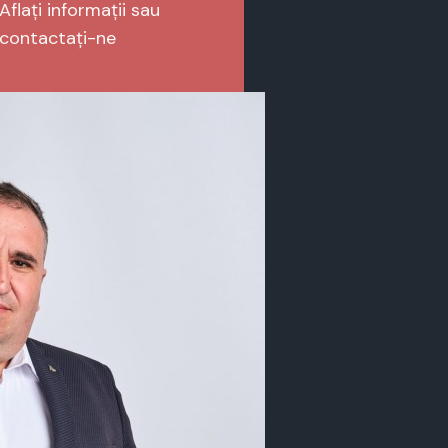
Aflați informații sau
contactați-ne