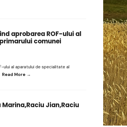
vind aprobarea ROF-ului al
l primarului comunei
ului al aparatului de specialitate al
Read More
→
u Marina,Raciu Jian,Raciu