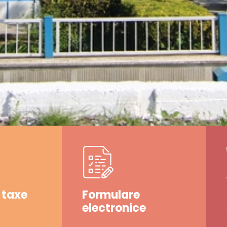
 taxe
Formulare
electronice