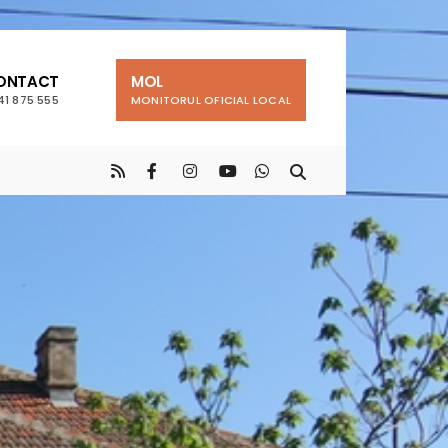
ONTACT
MOL
41 875 555
MONITORUL OFICIAL LOCAL