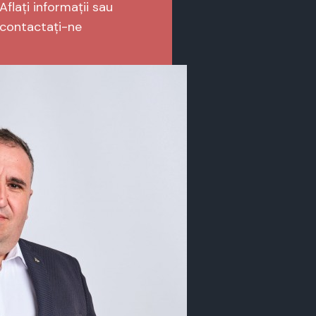
Aflați informații sau
contactați-ne