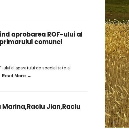
vind aprobarea ROF-ului al
l primarului comunei
ului al aparatului de specialitate al
Read More
→
u Marina,Raciu Jian,Raciu