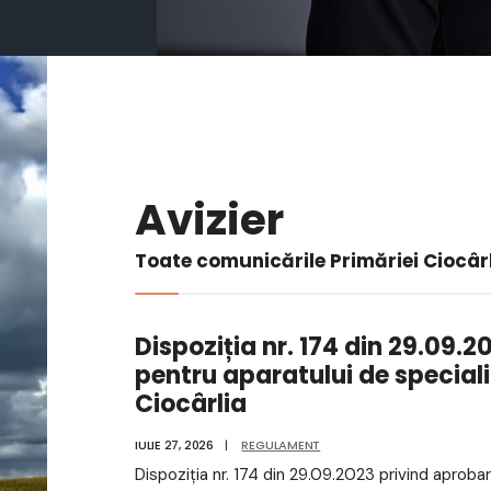
Avizier
Toate comunicările Primăriei Ciocâr
Dispoziția nr. 174 din 29.09.
pentru aparatului de special
Ciocârlia
IULIE 27, 2026
|
REGULAMENT
Dispoziția nr. 174 din 29.09.2023 privind aproba