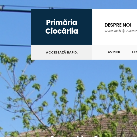
Primăria
DESPRE NOI
Ciocârlia
COMUNĂ ȘI ADMIN
AVIZIER
LE
ACCESEAZĂ RAPID: