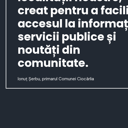
creat pentru a facil
accesul la informați
servicii publice și
noutăți din
comunitate.
Ionuț Șerbu, primarul Comunei Ciocârlia