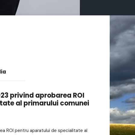
lia
2023 privind aprobarea ROI
itate al primarului comunei
rea ROI pentru aparatului de specialitate al