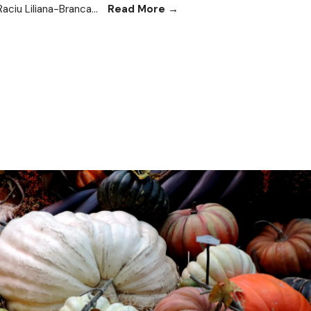
Raciu Liliana-Branca
...
Read More
→