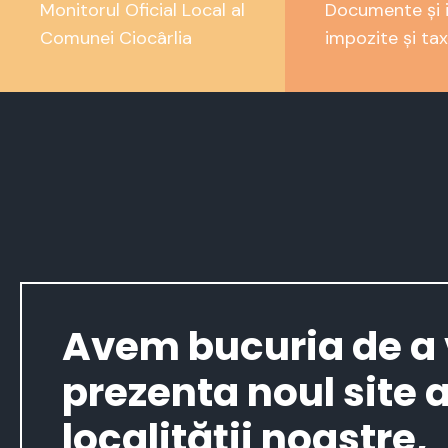
Monitorul Oficial Local al
Documente și i
Comunei Ciocârlia
impozite și tax
Avem bucuria de a
prezenta noul site a
localității noastre,